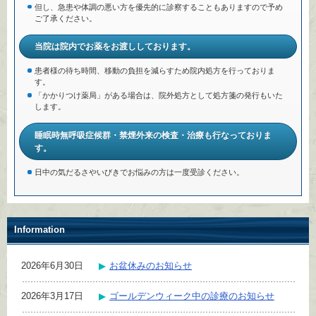
但し、急患や体調の悪い方を優先的に診察することもありますので予め
ご了承ください。
当院は院内でお薬をお渡ししております。
患者様の待ち時間、移動の負担を減らすため院内処方を行っておりま
す。
「かかりつけ薬局」がある場合は、院外処方として処方箋の発行もいた
します。
睡眠時無呼吸症候群・禁煙外来の検査・治療も行なっておりま
す。
日中の気だるさやいびきでお悩みの方は一度受診ください。
Information
2026年6月30日
お盆休みのお知らせ
2026年3月17日
ゴールデンウィーク中の診療のお知らせ