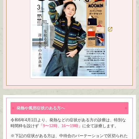
発熱や風邪症状のある方へ
令和6年4月1日より、発熱などの症状がある方の診療は、特別な
時間枠を設けず
「9〜12時、16〜19時」
に全て診療します。
下記の症状がある方は、中待合のパーテーションで区切られた