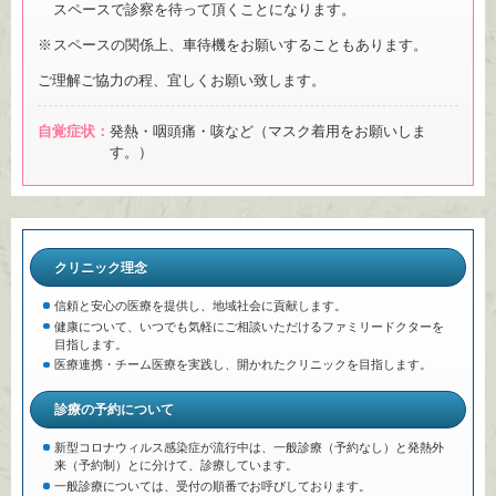
スペースで診察を待って頂くことになります。
スペースの関係上、車待機をお願いすることもあります。
ご理解ご協力の程、宜しくお願い致します。
自覚症状：
発熱・咽頭痛・咳など（マスク着用をお願いしま
す。）
クリニック理念
信頼と安心の医療を提供し、地域社会に貢献します。
健康について、いつでも気軽にご相談いただけるファミリードクターを
目指します。
医療連携・チーム医療を実践し、開かれたクリニックを目指します。
診療の予約について
新型コロナウィルス感染症が流行中は、一般診療（予約なし）と発熱外
来（予約制）とに分けて、診療しています。
一般診療については、受付の順番でお呼びしております。