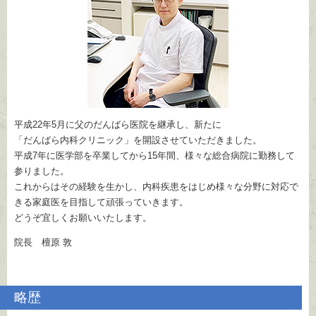
平成22年5月に父のだんばら医院を継承し、新たに
「だんばら内科クリニック」
を開設させていただきました。
平成7年に医学部を卒業してから15年間、様々な総合病院に勤務して
参りました。
これからはその経験を生かし、内科疾患をはじめ様々な分野に対応で
きる家庭医を目指して頑張っていきます。
どうぞ宜しくお願いいたします。
院長 檀原 敦
略歴