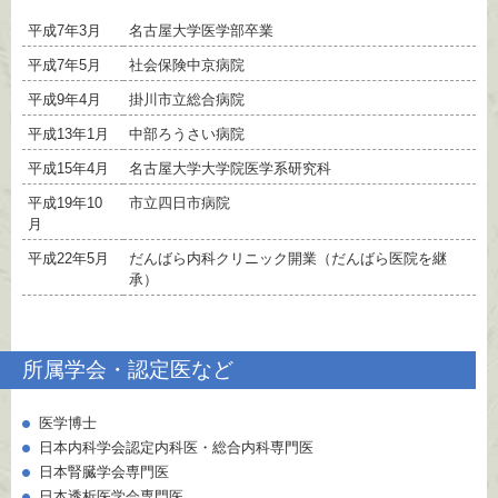
平成7年3月
名古屋大学医学部卒業
平成7年5月
社会保険中京病院
平成9年4月
掛川市立総合病院
平成13年1月
中部ろうさい病院
平成15年4月
名古屋大学大学院医学系研究科
平成19年10
市立四日市病院
月
平成22年5月
だんばら内科クリニック開業（だんばら医院を継
承）
所属学会・認定医など
医学博士
日本内科学会認定内科医・総合内科専門医
日本腎臓学会専門医
日本透析医学会専門医