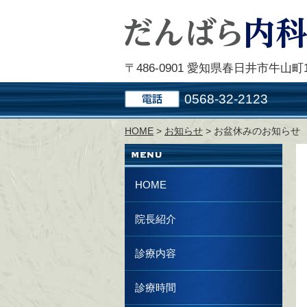
〒486-0901 愛知県春日井市牛山町12
0568-32-2123
HOME
>
お知らせ
> お盆休みのお知らせ
HOME
院長紹介
診療内容
診療時間