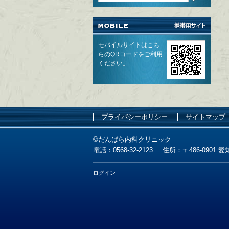
モバイルサイトはこち
らのQRコードをご利用
ください。
プライバシーポリシー
サイトマップ
©だんばら内科クリニック
電話：
0568-32-2123
住所：
〒486-0901
ログイン