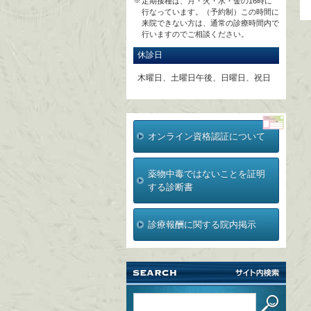
定期接種は、月・火・水・金の16時に
行なっています。（予約制）この時間に
来院できない方は、通常の診療時間内で
行いますのでご相談ください。
休診日
木曜日、土曜日午後、日曜日、祝日
オンライン資格認証について
薬物中毒ではないことを証明
する診断書
診療報酬に関する院内掲示