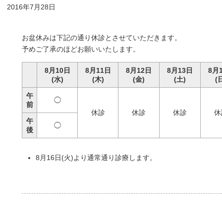
2016年7月28日
お盆休みは下記の通り休診とさせていただきます。
予めご了承のほどお願いいたします。
8月10日
8月11日
8月12日
8月13日
8月
(水)
(木)
(金)
(土)
(
午
◯
前
休診
休診
休診
休
午
◯
後
8月16日(火)より通常通り診療します。